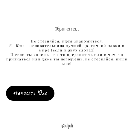
Обратная связь
Не стесняйся, идем знакомиться!
Я- Юля - основательница лучшей цветочной лавки в
мире (если в двух словах)
И если ты хочешь что-то предложить или в чем-то
признаться или даже ты негодуешь, не стесняйся, пиши
мне!
Написать Юле
@Juljuli